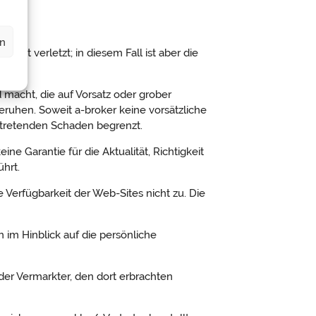
en
icht verletzt; in diesem Fall ist aber die
macht, die auf Vorsatz oder grober
 beruhen. Soweit a-broker keine vorsätzliche
intretenden Schaden begrenzt.
ne Garantie für die Aktualität, Richtigkeit
ührt.
 Verfügbarkeit der Web-Sites nicht zu. Die
 im Hinblick auf die persönliche
der Vermarkter, den dort erbrachten