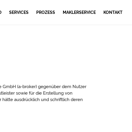
D
SERVICES
PROZESS
MAKLERSERVICE
KONTAKT
vice GmbH (a-broker) gegenüber dem Nutzer
leister sowie für die Erstellung von
hätte ausdrücklich und schriftlich deren