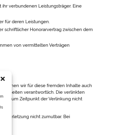
t ihr verbundenen Leistungsträger. Eine
er für deren Leistungen.
er schriftlicher Honorarvertrag zwischen dem
ommen von vermittelten Verträgen
lb können wir für diese fremden Inhalte auch
 der Seiten verantwortlich. Die verlinkten
um
aren zum Zeitpunkt der Verlinkung nicht
Ds
htsverletzung nicht zumutbar. Bei