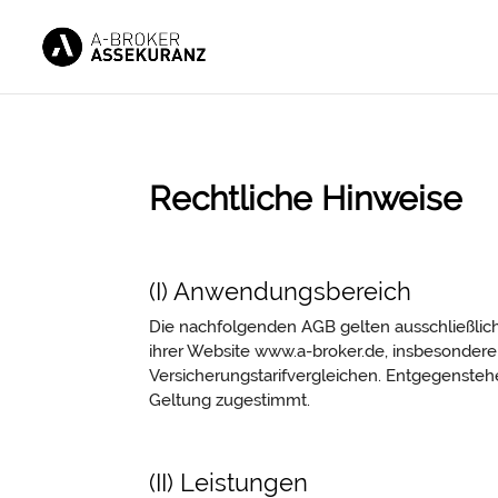
Rechtliche Hinweise
(I) Anwendungsbereich
Die nachfolgenden AGB gelten ausschließlic
ihrer Website www.a-broker.de, insbesondere f
Versicherungstarifvergleichen. Entgegensteh
Geltung zugestimmt.
(II) Leistungen