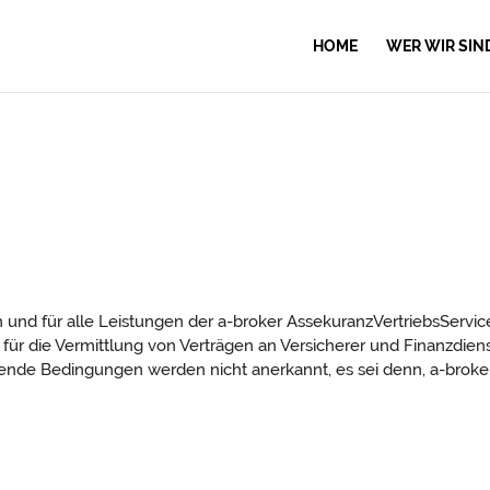
HOME
WER WIR SIN
h und für alle Leistungen der a-broker AssekuranzVertriebsSer
ür die Vermittlung von Verträgen an Versicherer und Finanzdienst
ende Bedingungen werden nicht anerkannt, es sei denn, a-broker 