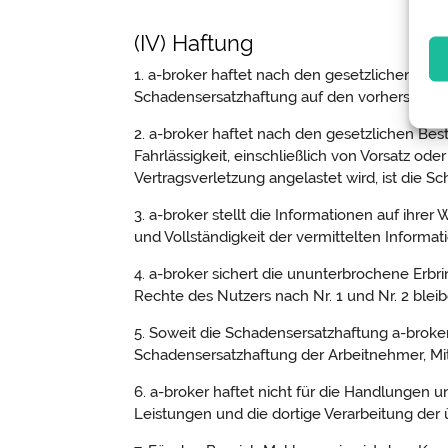
(IV) Haftung
1. a-broker haftet nach den gesetzlichen Best
Schadensersatzhaftung auf den vorhersehbar
2. a-broker haftet nach den gesetzlichen Be
Fahrlässigkeit, einschließlich von Vorsatz ode
Vertragsverletzung angelastet wird, ist die
3. a-broker stellt die Informationen auf ihre
und Vollständigkeit der vermittelten Informat
4. a-broker sichert die ununterbrochene Erbr
Rechte des Nutzers nach Nr. 1 und Nr. 2 blei
5. Soweit die Schadensersatzhaftung a-broker
Schadensersatzhaftung der Arbeitnehmer, Mita
6. a-broker haftet nicht für die Handlungen 
Leistungen und die dortige Verarbeitung der 